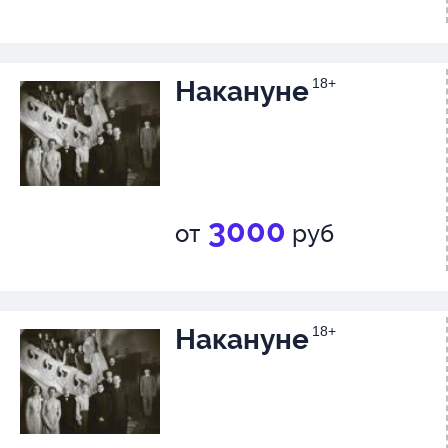
Накануне
18+
3000
от
руб
Накануне
18+