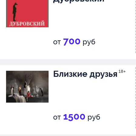
700
от
руб
Близкие друзья
18+
1500
от
руб