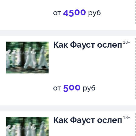
4500
от
руб
Как Фауст ослеп
18+
500
от
руб
Как Фауст ослеп
18+