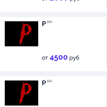
Р
16+
4500
от
руб
Р
16+