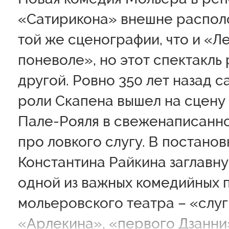
«Сатирикона» внешне распол
той же сценографии, что и «Л
поневоле», но этот спектакль
другой. Ровно 350 лет назад 
роли Скапена вышел на сцену
Пале-Рояля в свеженаписанн
про ловкого слугу. В постанов
Константина Райкина заглавн
одной из важных комедийных 
мольеровского театра – «слуг
«Арлекина», «первого Дзанни»