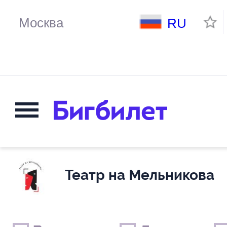
RU
Театр на Мельникова
Выходные дни
Только детские