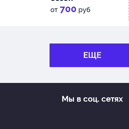
700
от
руб
ЕЩЕ
Мы в соц. сетях