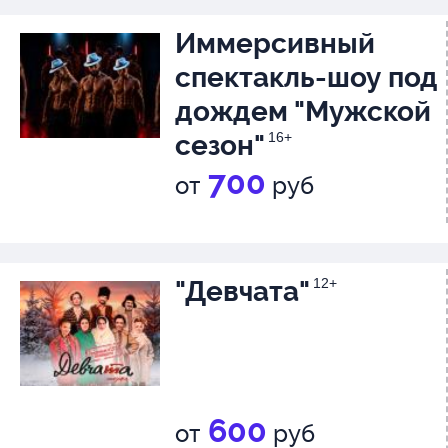
Иммерсивный
спектакль-шоу под
дождем "Мужской
сезон"
16+
700
от
руб
"Девчата"
12+
600
от
руб