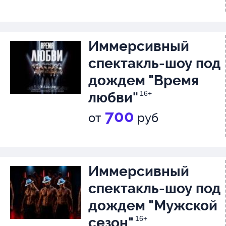
Иммерсивный
спектакль-шоу под
дождем "Время
любви"
16+
700
от
руб
Иммерсивный
спектакль-шоу под
дождем "Мужской
сезон"
16+