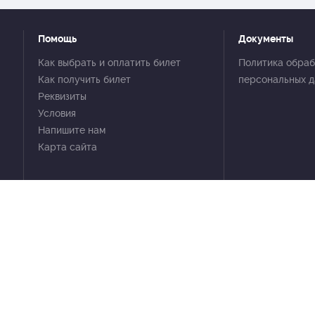
Помощь
Документы
Как выбрать и оплатить билет
Политика обраб
Как получить билет
персональных 
Реквизиты
Условия
Напишите нам
Карта сайта