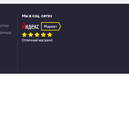
Мы в соц. сетях
отки
данных