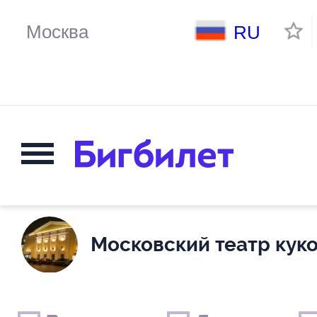
RU
Московский театр кук
Выходные дни
Только детские