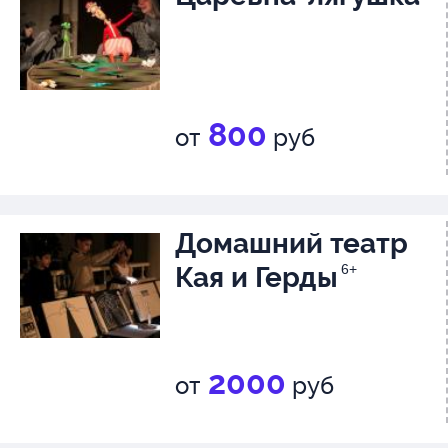
800
от
руб
Домашний театр
Кая и Герды
6+
2000
от
руб