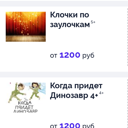
Клочки по
заулочкам
5+
1200
от
руб
Когда придет
Динозавр 4+
4+
1200
от
руб