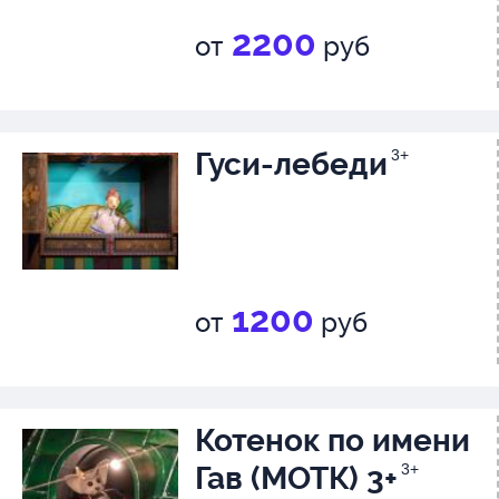
2200
от
руб
Гуси-лебеди
3+
1200
от
руб
Котенок по имени
Гав (МОТК) 3+
3+