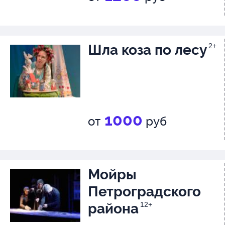
Шла коза по лесу
2+
1000
от
руб
Мойры
Петроградского
района
12+