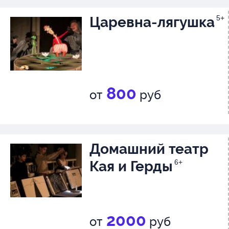
Царевна-лягушка
5+
800
от
руб
Домашний театр
Кая и Герды
6+
2000
от
руб