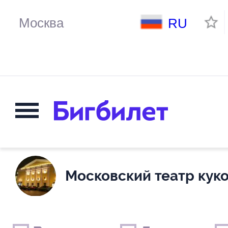
RU
Московский театр кук
Выходные дни
Только детские