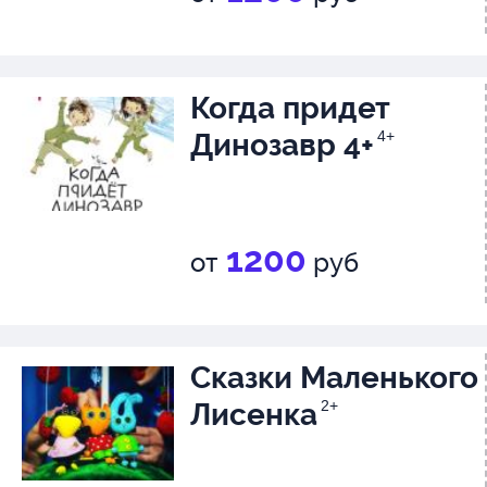
Когда придет
Динозавр 4+
4+
1200
от
руб
Сказки Маленького
Лисенка
2+