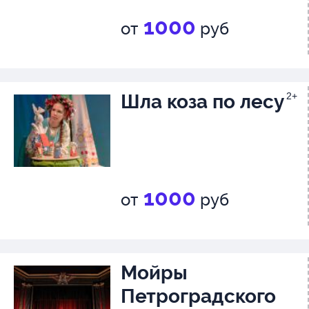
1000
от
руб
Шла коза по лесу
2+
1000
от
руб
Мойры
Петроградского