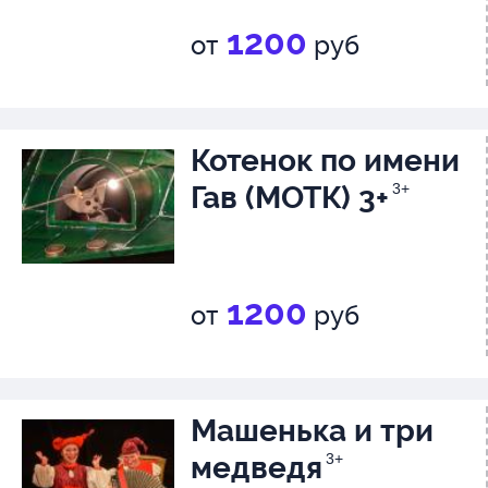
1200
от
руб
Котенок по имени
Гав (МОТК) 3+
3+
1200
от
руб
Машенька и три
медведя
3+