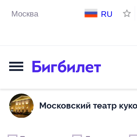
RU
Московский театр кук
Выходные дни
Только детские