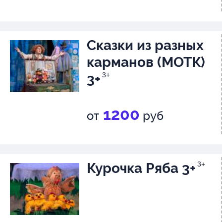
Сказки из разных
карманов (МОТК)
3+
3+
1200
от
руб
Курочка Ряба 3+
3+