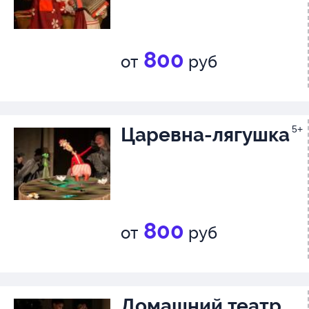
800
от
руб
Царевна-лягушка
5+
800
от
руб
Домашний театр