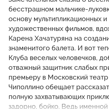
бесстрашном мальчике-луковк
основу мультипликационных и
художественных фильмов, вдо
Карена Хачатуряна на создан
знаменитого балета. И вот те
Клуба веселых человечков, до
отважный защитник слабых пр
премьеру в Московский театр 
Чиполлино обещает рассказат
полную захватывающих приклю
задорно, бойко. Ведь именной