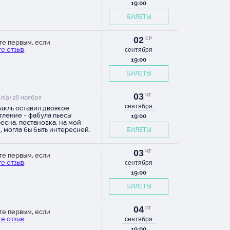
19:00
БИЛЕТЫ
02
СР
те первым, если
е отзыв
.
сентября
19:00
БИЛЕТЫ
03
ЧТ
л(а) 26 ноября
сентября
акль оставил двоякое
тление - фабула пьесы
19:00
есна, постановка, на мой
д, могла бы быть интересней.
БИЛЕТЫ
03
ЧТ
те первым, если
е отзыв
.
сентября
19:00
БИЛЕТЫ
04
ПТ
те первым, если
е отзыв
.
сентября
19:00