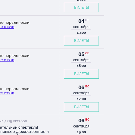
БИЛЕТЫ
04
ПТ
те первым, если
е отзыв
.
сентября
19:00
БИЛЕТЫ
05
СБ
те первым, если
е отзыв
.
сентября
18:00
БИЛЕТЫ
06
ВС
те первым, если
е отзыв
.
сентября
12:00
БИЛЕТЫ
06
ВС
л(а) 15 октября
сентября
ательный спектакль!
новка, художественное и
19:00