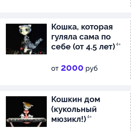
Кошка, которая
гуляла сама по
себе (от 4.5 лет)
4+
2000
от
руб
Кошкин дом
(кукольный
мюзикл!)
4+