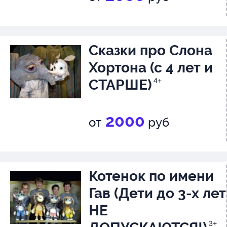
Сказки про Слона
Хортона (с 4 лет и
СТАРШЕ)
4+
2000
от
руб
Котенок по имени
Гав (Дети до 3-х лет
НЕ
3+