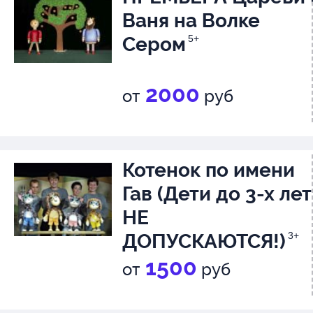
Ваня на Волке
Сером
5+
2000
от
руб
Котенок по имени
Гав (Дети до 3-х лет
НЕ
ДОПУСКАЮТСЯ!)
3+
1500
от
руб