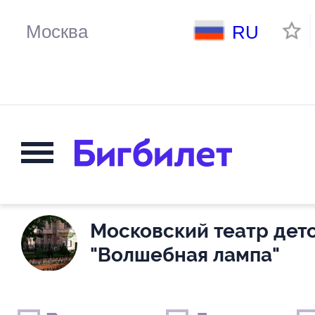
RU
Московский театр детс
"Волшебная лампа"
Выходные дни
Только детские