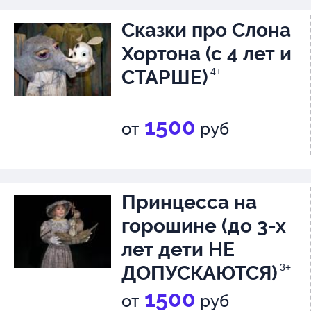
Сказки про Слона
Хортона (с 4 лет и
СТАРШЕ)
4+
1500
от
руб
Принцесса на
горошине (до 3-х
лет дети НЕ
ДОПУСКАЮТСЯ)
3+
1500
от
руб