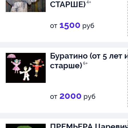
СТАРШЕ)
4+
1500
от
руб
Буратино (от 5 лет 
старше)
6+
2000
от
руб
ПРЕМЬЕРА Цареви