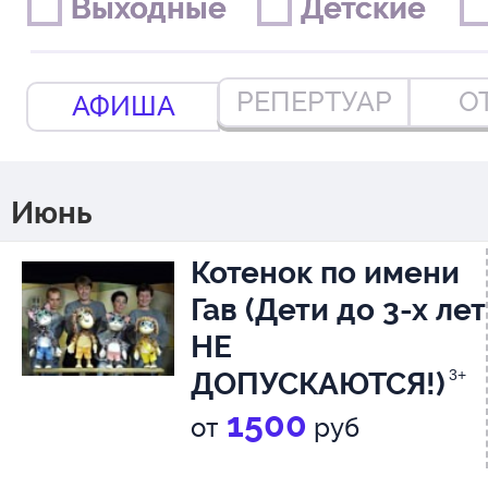
Выходные
Выходные
Детские
Детские
РЕПЕРТУАР
О
АФИША
Июнь
Котенок по имени
Гав (Дети до 3-х лет
НЕ
ДОПУСКАЮТСЯ!)
3+
1500
от
руб