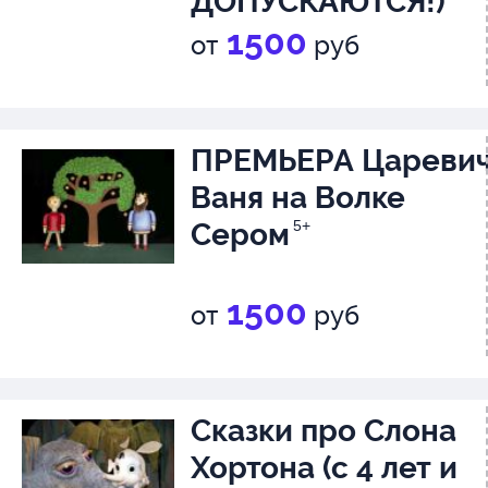
ДОПУСКАЮТСЯ!)
1500
от
руб
ПРЕМЬЕРА Цареви
Ваня на Волке
Сером
5+
1500
от
руб
Сказки про Слона
Хортона (с 4 лет и