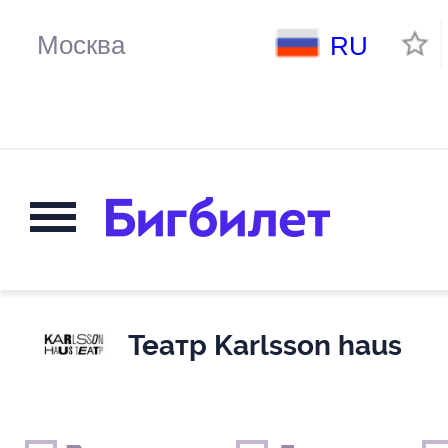
RU
Театр Karlsson haus
Выходные дни
Только детские