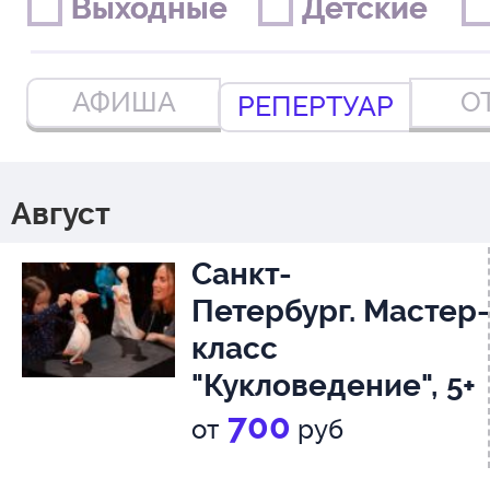
Выходные
Выходные
Детские
Детские
АФИША
О
РЕПЕРТУАР
Август
Санкт-
Петербург. Мастер-
класс
"Кукловедение", 5+
700
от
руб