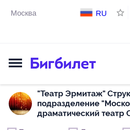
RU
"Театр Эрмитаж" Стру
подразделение "Моск
драматический театр 
Выходные дни
Только детские