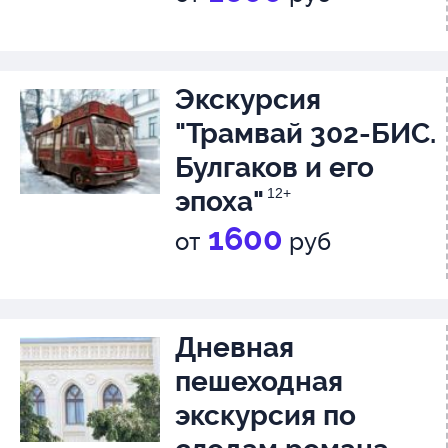
Экскурсия
"Трамвай 302-БИС.
Булгаков и его
эпоха"
12+
1600
от
руб
Дневная
пешеходная
экскурсия по