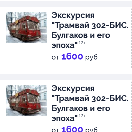
20-х годов XX века.
Экскурсия
"Трамвай 302-БИС.
Булгаков и его
эпоха"
12+
1600
от
руб
Экскурсия
"Трамвай 302-БИС.
Булгаков и его
эпоха"
12+
1600
от
руб