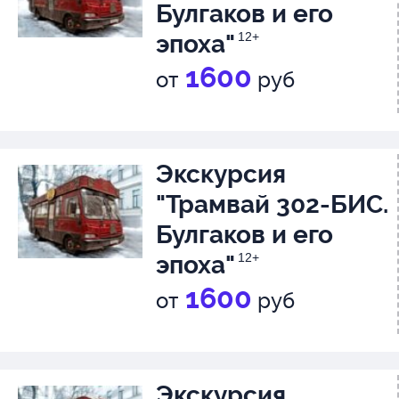
Булгаков и его
эпоха"
12+
1600
от
руб
Экскурсия
"Трамвай 302-БИС.
Булгаков и его
эпоха"
12+
1600
от
руб
Экскурсия