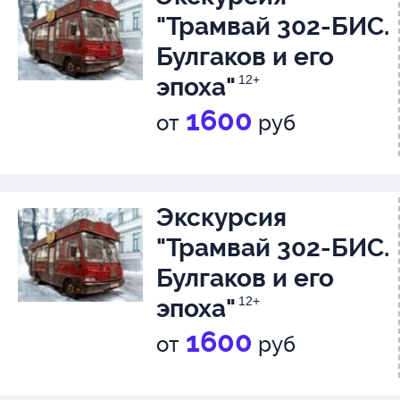
"Трамвай 302-БИС.
Булгаков и его
эпоха"
12+
1600
от
руб
Экскурсия
"Трамвай 302-БИС.
Булгаков и его
эпоха"
12+
1600
от
руб