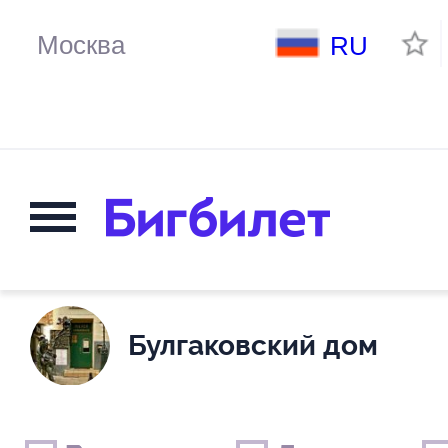
RU
Булгаковский дом
Выходные дни
Только детские