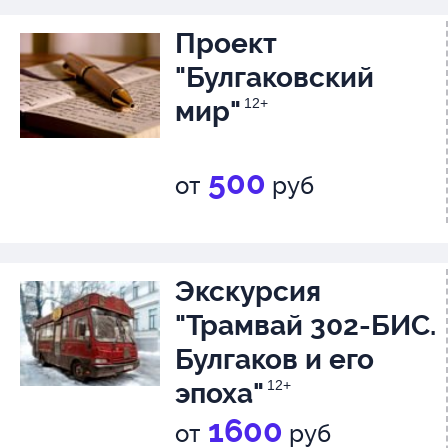
Проект
"Булгаковский
мир"
12+
500
от
руб
Экскурсия
"Трамвай 302-БИС.
Булгаков и его
эпоха"
12+
1600
от
руб