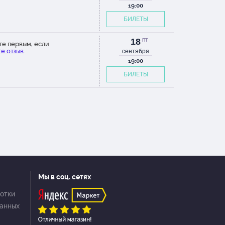
19:00
БИЛЕТЫ
18
ПТ
те первым, если
е отзыв
.
сентября
19:00
БИЛЕТЫ
Мы в соц. сетях
отки
данных