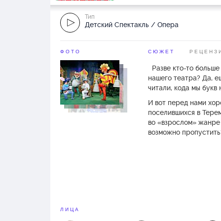
Тип
Детский Спектакль / Опера
ФОТО
СЮЖЕТ
РЕЦЕНЗ
Разве кто-то больше 
нашего театра? Да, е
читали, кода мы букв н
И вот перед нами хор
поселившихся в Теремк
во «взрослом» жанре 
возможно пропустить
ЛИЦА