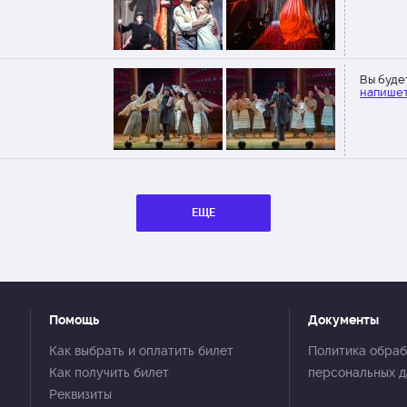
Вы буде
напишет
ЕЩЕ
Помощь
Документы
Как выбрать и оплатить билет
Политика обраб
Как получить билет
персональных 
Реквизиты