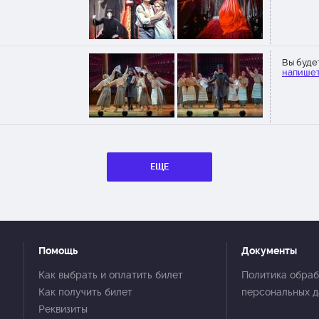
Вы буде
напишет
ЕЩЕ
Помощь
Документы
Как выбрать и оплатить билет
Политика обраб
Как получить билет
персональных 
Реквизиты