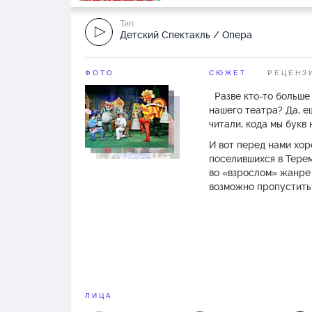
Тип
Детский Спектакль / Опера
ФОТО
СЮЖЕТ
РЕЦЕНЗ
Разве кто-то больше 
нашего театра? Да, е
читали, кода мы букв н
И вот перед нами хор
поселившихся в Теремк
во «взрослом» жанре 
возможно пропустить
ЛИЦА