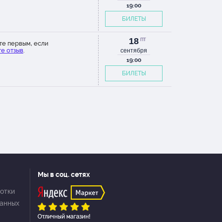
19:00
БИЛЕТЫ
18
ПТ
те первым, если
е отзыв
.
сентября
19:00
БИЛЕТЫ
Мы в соц. сетях
отки
данных