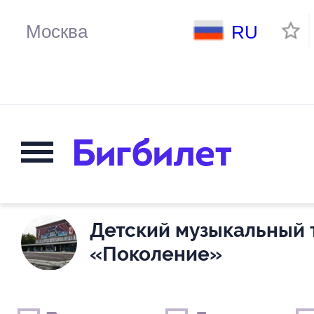
RU
Детский музыкальный 
«Поколение»
Выходные дни
Только детские