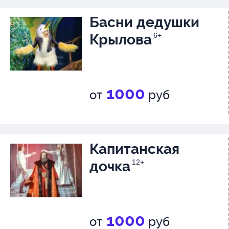
Басни дедушки
Крылова
6+
1000
от
руб
Капитанская
дочка
12+
1000
от
руб