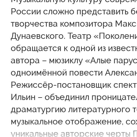
России сложно представить б
творчества композитора Мак
Дунаевского. Театр «Поколен
обращается к одной из извест
автора – мюзиклу «Алые пару
одноимённой повести Алексан
Режиссёр-постановщик спекта
Ильин – объединил проницате
драматургию литературного т
музыкальное отображение, со
уникальные авторские черты Г