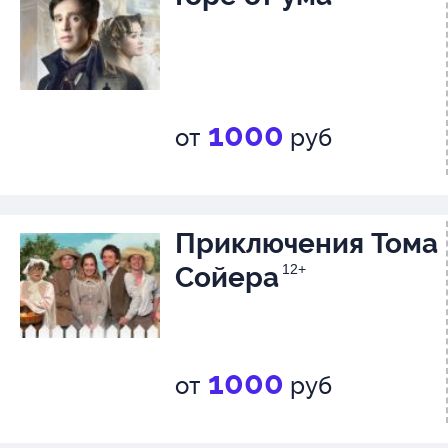
1000
от
руб
Приключения Тома
Сойера
12+
1000
от
руб