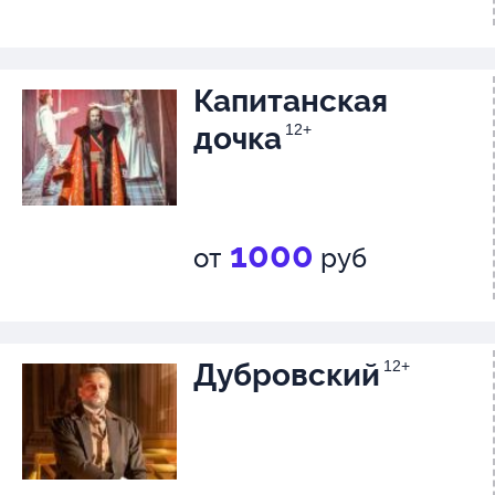
Капитанская
дочка
12+
1000
от
руб
Дубровский
12+