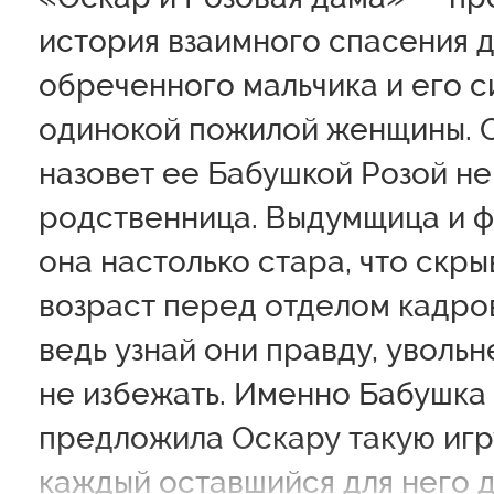
история взаимного спасения д
обреченного мальчика и его с
одинокой пожилой женщины. 
назовет ее Бабушкой Розой не
родственница. Выдумщица и ф
она настолько стара, что скры
возраст перед отделом кадров
ведь узнай они правду, уволь
не избежать. Именно Бабушка
предложила Оскару такую игру
каждый оставшийся для него д