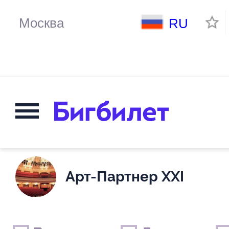
RU
Арт-Партнер XXI
Выходные дни
Только детские