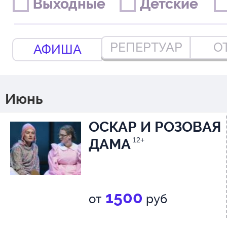
Выходные
Выходные
Детские
Детские
РЕПЕРТУАР
О
АФИША
Июнь
ОСКАР И РОЗОВАЯ
ДАМА
12+
1500
от
руб