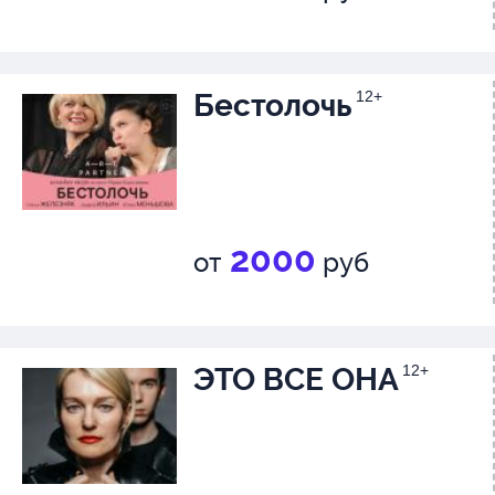
Бестолочь
12+
2000
от
руб
ЭТО ВСЕ ОНА
12+