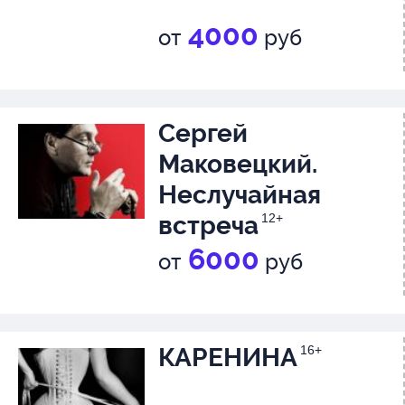
4000
от
руб
Сергей
Маковецкий.
Неслучайная
встреча
12+
6000
от
руб
КАРЕНИНА
16+