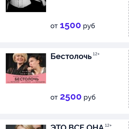
1500
от
руб
Бестолочь
12+
2500
от
руб
ЭТО ВСЕ ОНА
12+