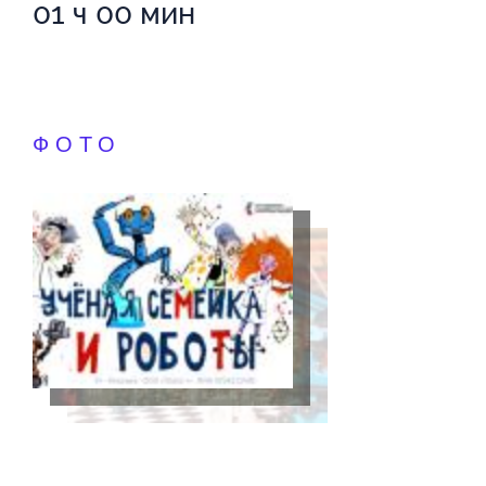
01 ч 00 мин
ФОТО