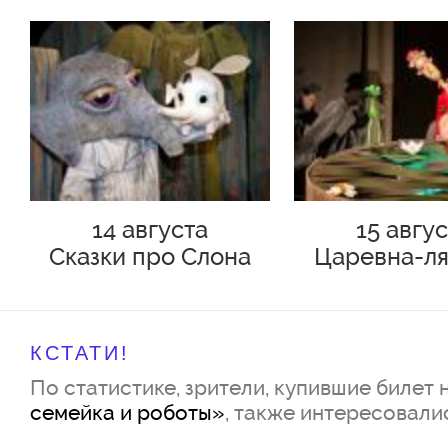
14 августа
15 авгу
Сказки про Слона
Царевна-ля
Хортона (с 4 лет и
СТАРШЕ)
КСТАТИ!
По статистике, зрители, купившие билет 
семейка и роботы»
, также интересовали