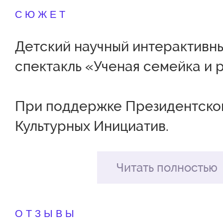
СЮЖЕТ
Детский научный интерактивн
спектакль «Ученая семейка и 
При поддержке Президентско
Культурных Инициатив.
В гостях у Ученой семейки юн
Читать полностью
исследователи увидят, что нау
настоящее чудо. Все началось 
ОТЗЫВЫ