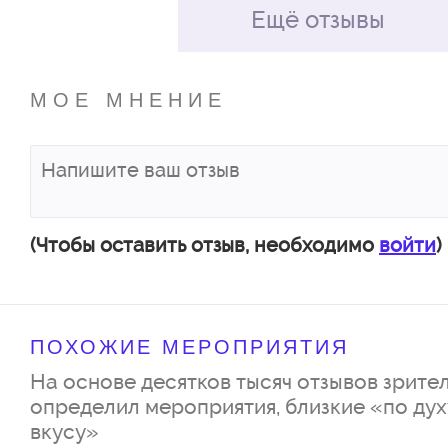
Рекомендуемый возраст 4-10 
Ещё отзывы
Дедушка Иван Степанович – С
Лактюнькин
МОЕ МНЕНИЕ
Бабушка Мария Ивановна – Ел
Внук Миша – Павел Михайлов
Внучка Лиза – Яна Волкова/И
(Чтобы оставить отзыв, необходимо
войти
)
ПОХОЖИЕ МЕРОПРИЯТИЯ
На основе десятков тысяч отзывов зрител
определил мероприятия, близкие «по дух
вкусу»