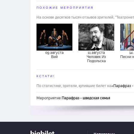
ПОХОЖИЕ МЕРОПРИЯТИЯ
На основе десятков тысяч отзывов зрителей, "Театронет
09 августа
11 августа
14
Вий
Человек Из
Песни 
Подольска
КСТАТИ!
По статистике, зрители, купившие билет на
«Парафраз -
Мероприятие
Парафраз - шведская семья