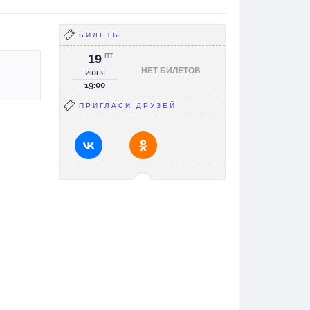
БИЛЕТЫ
19
ПТ
НЕТ БИЛЕТОВ
июня
19:00
ПРИГЛАСИ ДРУЗЕЙ