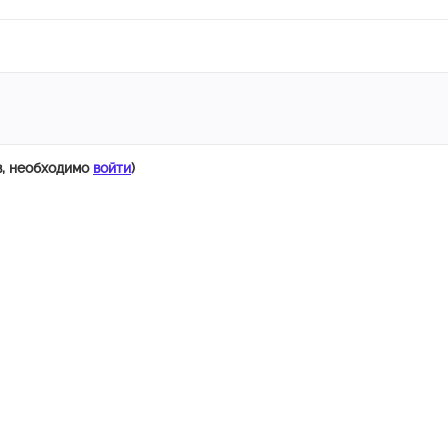
в, необходимо
войти
)