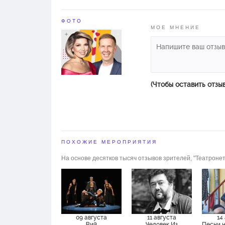
ФОТО
МОЕ МНЕНИЕ
(Чтобы оставить отзы
ПОХОЖИЕ МЕРОПРИЯТИЯ
На основе десятков тысяч отзывов зрителей, "Театронет
09 августа
11 августа
14
Вий
Человек Из
Песни 