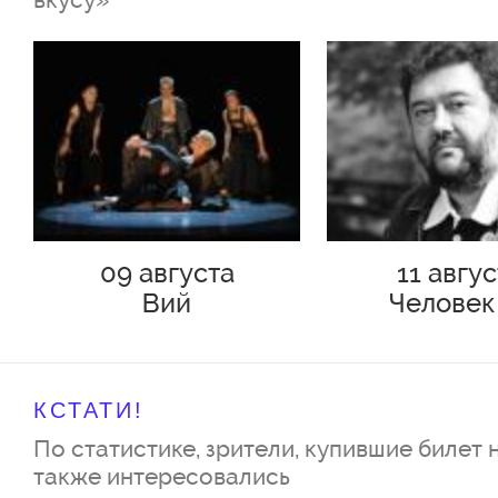
09 августа
11 авгу
Вий
Человек
Подольс
КСТАТИ!
По статистике, зрители, купившие билет 
также интересовались