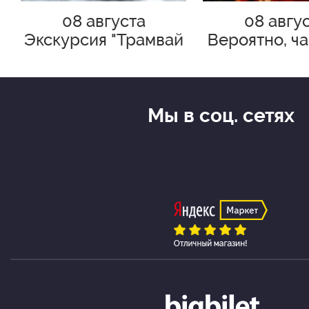
08 августа
08 авгу
Экскурсия "Трамвай
Вероятно, ч
302-БИС. Булгаков и
состоит
его эпоха"
Мы в соц. сетях