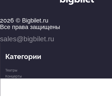
2026
© Bigbilet.ru
Все права защищены
sales@bigbilet.ru
Категории
Театры
Концерты
События
2 по цене 1
Для детей
Абонементы
Документы