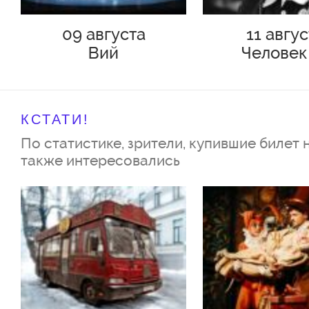
09 августа
11 авгу
Вий
Человек
Подольс
КСТАТИ!
По статистике, зрители, купившие билет 
также интересовались