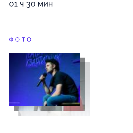
01 ч 30 мин
ФОТО