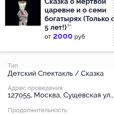
Сказка о мертвой
царевне и о семи
богатырях (Только 
5 лет!)
5+
2000
от
руб
Тип
Детский Спектакль / Сказка
Адрес проведения:
127055, Москва, Сущевская ул.,
Продолжительность: