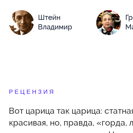
Штейн
Г
Владимир
М
РЕЦЕНЗИЯ
Вот царица так царица: статна
красивая, но, правда, «горда, 