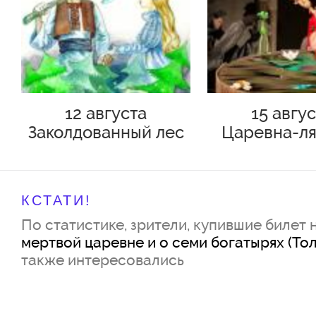
12 августа
15 авгу
Заколдованный лес
Царевна-ля
КСТАТИ!
По статистике, зрители, купившие билет 
мертвой царевне и о семи богатырях (Толь
также интересовались