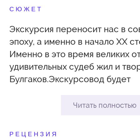
СЮЖЕТ
Экскурсия переносит нас в с
эпоху, а именно в начало XX ст
Именно в это время великих о
удивительных судеб жил и тво
Булгаков.Экскурсовод будет
сопровождать группу на прот
поездки и расскажет, как мен
Читать полностью
на протяжении десятилетий, п
рельсы на Патриарших, и если 
РЕЦЕНЗИЯ