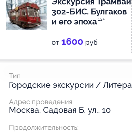
Экскурсия Трамвай
302-БИС. Булгаков
и его эпоха
12+
1600
от
руб
Тип
Адрес проведения:
Москва, Садовая Б. ул., 10
Продолжительность: