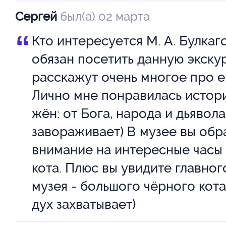
Сергей
был(а) 02 марта
“
Кто интересуется М. А. Булкаг
обязан посетить данную экску
расскажут очень многое про е
Лично мне понравилась истори
жён: от Бога, народа и дьявола
завораживает) В музее вы обр
внимание на интересные часы
кота. Плюс вы увидите главног
музея - большого чёрного кота
дух захватывает)