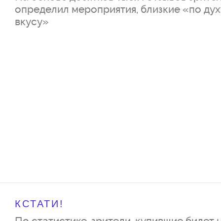
определил мероприятия, близкие «по дух
вкусу»
КСТАТИ!
По статистике, зрители, купившие билет 