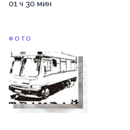
01 ч 30 мин
ФОТО