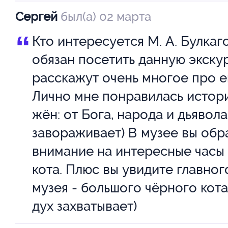
Сергей
был(а) 02 марта
“
Кто интересуется М. А. Булкаг
обязан посетить данную экску
расскажут очень многое про е
Лично мне понравилась истори
жён: от Бога, народа и дьявола
завораживает) В музее вы обр
внимание на интересные часы
кота. Плюс вы увидите главног
музея - большого чёрного кота
дух захватывает)