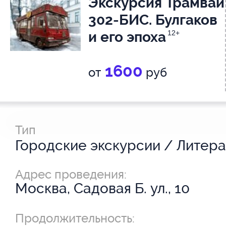
Экскурсия Трамвай
302-БИС. Булгаков
и его эпоха
12+
1600
от
руб
Тип
Адрес проведения:
Москва, Садовая Б. ул., 10
Продолжительность: