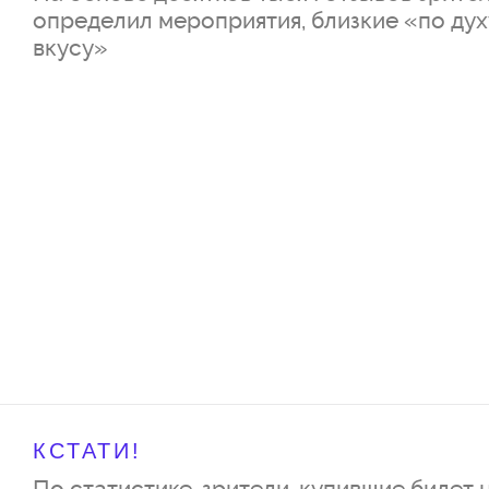
определил мероприятия, близкие «по дух
вкусу»
КСТАТИ!
По статистике, зрители, купившие билет 