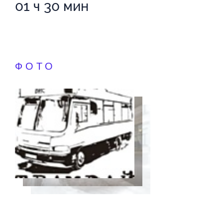
01 ч 30 мин
ФОТО