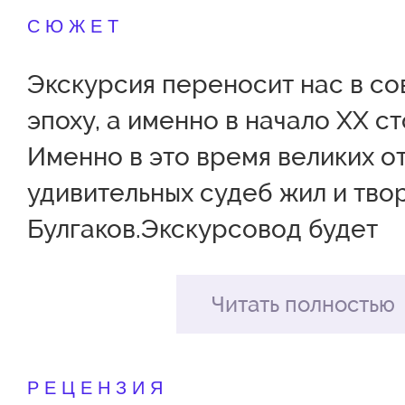
СЮЖЕТ
Экскурсия переносит нас в с
эпоху, а именно в начало XX ст
Именно в это время великих о
удивительных судеб жил и тво
Булгаков.Экскурсовод будет
сопровождать группу на прот
поездки и расскажет, как мен
Читать полностью
на протяжении десятилетий, п
рельсы на Патриарших, и если 
РЕЦЕНЗИЯ