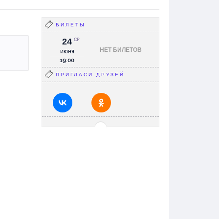
БИЛЕТЫ
24
СР
НЕТ БИЛЕТОВ
июня
19:00
ПРИГЛАСИ ДРУЗЕЙ