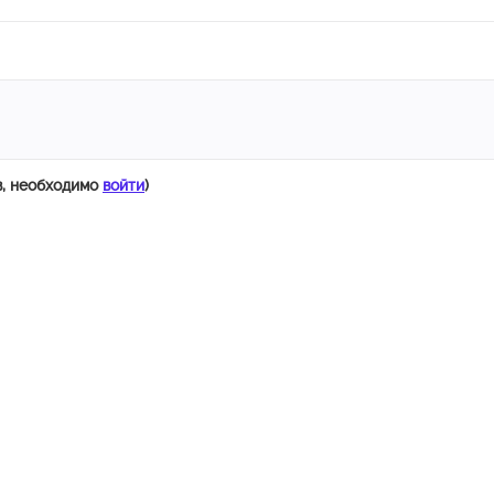
в, необходимо
войти
)