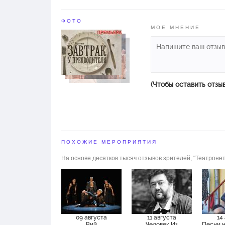
ФОТО
МОЕ МНЕНИЕ
(Чтобы оставить отзы
ПОХОЖИЕ МЕРОПРИЯТИЯ
На основе десятков тысяч отзывов зрителей, "Театронет
09 августа
11 августа
14
Вий
Человек Из
Песни 