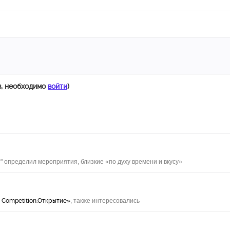
в, необходимо
войти
)
" определил мероприятия, близкие «по духу времени и вкусу»
 Competition.Открытие»
, также интересовались