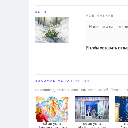
ФОТО
МОЕ МНЕНИЕ
(Чтобы оставить отзы
ПОХОЖИЕ МЕРОПРИЯТИЯ
На основе десятков тысяч отзывов зрителей, "Театронет
08 августа
09 августа
11
Царевна-лягушка
Не буду просить
Гадк