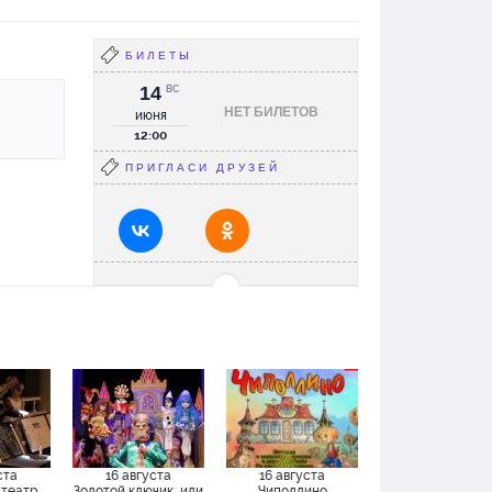
БИЛЕТЫ
14
ВС
НЕТ БИЛЕТОВ
июня
12:00
ПРИГЛАСИ ДРУЗЕЙ
ста
16 августа
16 августа
театр
Золотой ключик, или
Чиполлино