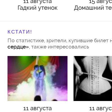
11 августа
15 авгу
Гадкий утенок
Домашний те
и Герд
КСТАТИ!
По статистике, зрители, купившие билет 
сердце»
, также интересовались
11 августа
11 авгу