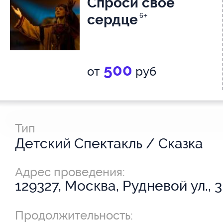
Спроси свое
сердце
6+
500
от
руб
Тип
Детский Спектакль / Сказка
Адрес проведения:
129327, Москва, Рудневой ул., 3
Продолжительность: