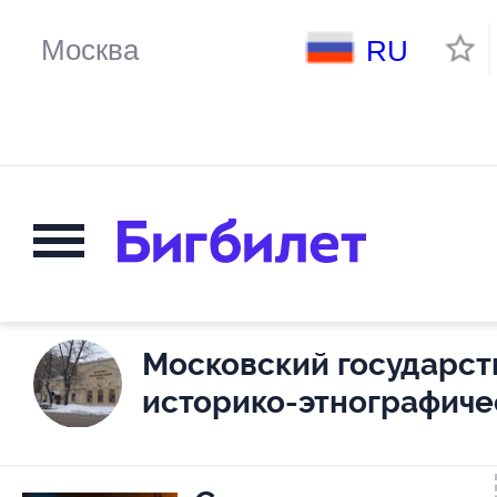
RU
Московский государс
историко-этнографиче