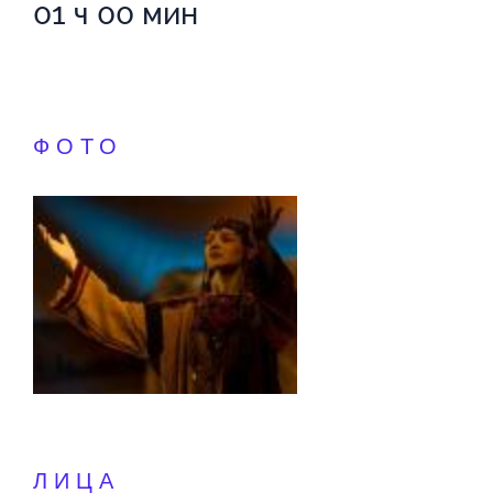
01 ч 00 мин
ФОТО
ЛИЦА