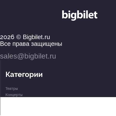
2026
© Bigbilet.ru
Все права защищены
sales@bigbilet.ru
Категории
Театры
Концерты
События
2 по цене 1
Для детей