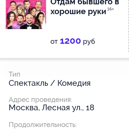
Отдам бывшего в
хорошие руки
16+
1200
от
руб
Тип
Спектакль / Комедия
Адрес проведения:
Москва, Лесная ул., 18
Продолжительность: