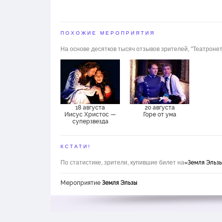
ПОХОЖИЕ МЕРОПРИЯТИЯ
На основе десятков тысяч отзывов зрителей, "Театронет
18 августа
20 августа
Иисус Христос —
Горе от ума
суперзвезда
КСТАТИ!
По статистике, зрители, купившие билет на
«Земля Эльз
Мероприятие
Земля Эльзы