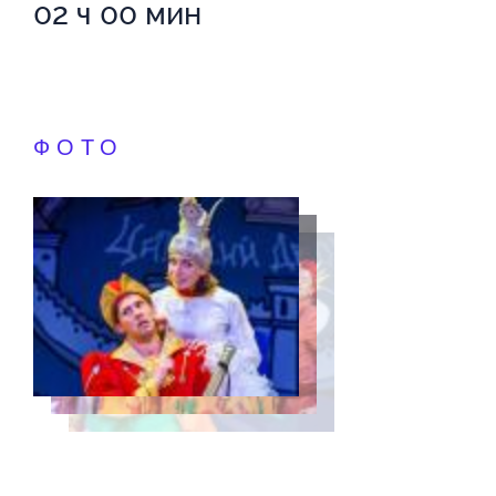
02 ч 00 мин
ФОТО