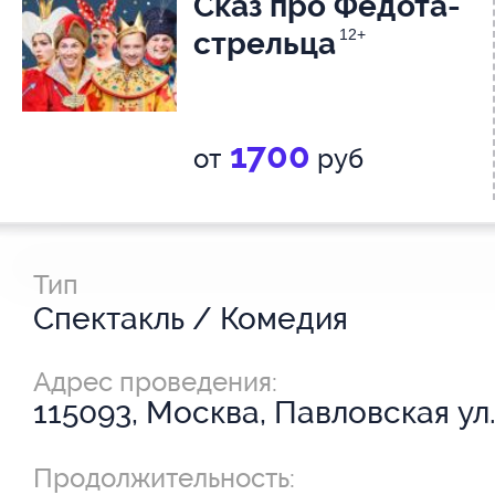
Сказ про Федота-
стрельца
12+
1700
от
руб
Тип
Спектакль / Комедия
Адрес проведения:
115093, Москва, Павловская ул.
Продолжительность: