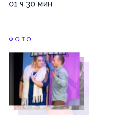
01 ч 30 мин
ФОТО