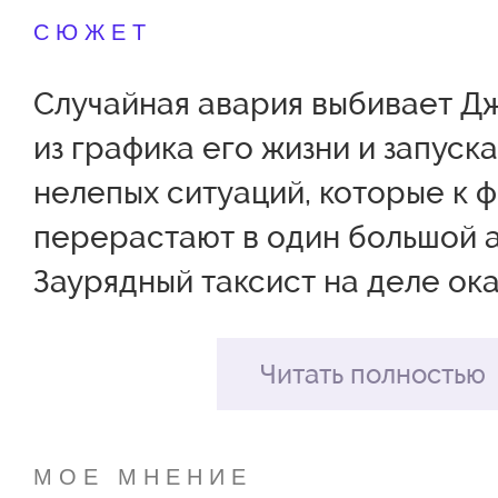
СЮЖЕТ
Случайная авария выбивает Д
из графика его жизни и запуск
нелепых ситуаций, которые к 
перерастают в один большой 
Заурядный таксист на деле ок
таким уж и простым. У него дв
жены, которые даже не догад
Читать полностью
существовании друг друга. На
Мэри герой женился в мэрии, 
МОЕ МНЕНИЕ