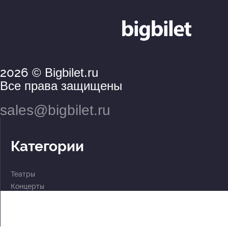
2026
© Bigbilet.ru
Все права защищены
sales@bigbilet.ru
Категории
Театры
Концерты
События
2 по цене 1
Для детей