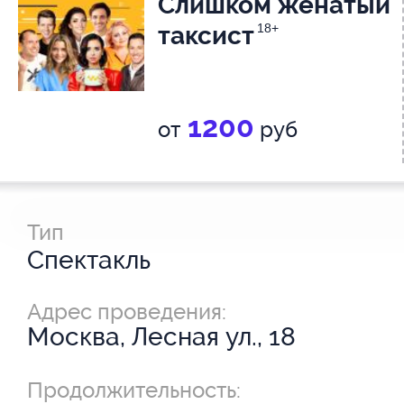
Слишком женатый
таксист
18+
1200
от
руб
Тип
Спектакль
Адрес проведения:
Москва, Лесная ул., 18
Продолжительность: