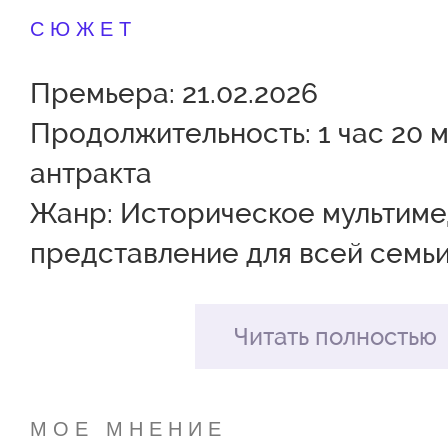
СЮЖЕТ
Премьера: 21.02.2026
Продолжительность: 1 час 20 м
антракта
Жанр: Историческое мультим
представление для всей семь
По пьесе: Алексея Зензинова,
Клементьева и Эдуарда Бояко
Читать полностью
Постановочная группа
МОЕ МНЕНИЕ