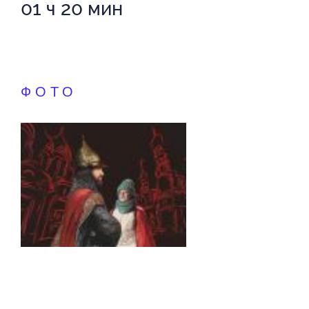
01 ч 20 мин
ФОТО