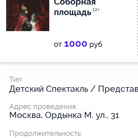
Соборная
площадь
12+
1000
от
руб
Тип
Адрес проведения:
Москва, Ордынка М. ул., 31
Продолжительность: