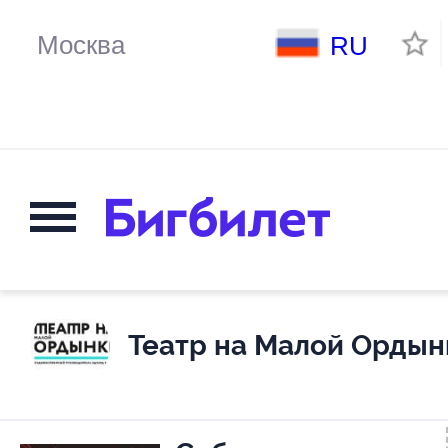
RU
Театр на Малой Ордын