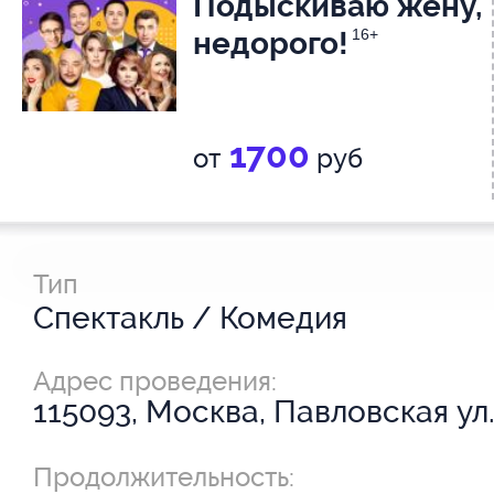
Подыскиваю жену,
недорого!
16+
1700
от
руб
Тип
Спектакль / Комедия
Адрес проведения:
115093, Москва, Павловская ул.
Продолжительность: