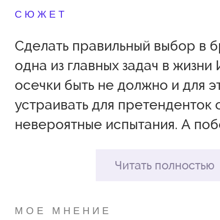
СЮЖЕТ
Сделать правильный выбор в б
одна из главных задач в жизни 
осечки быть не должно и для э
устраивать для претенденток
невероятные испытания. А поб
за что: он успешен и богат, но 
спешит раскрывать все карты.
Читать полностью
Успешного и богатого полюбит
вот кто полюбит мелкого служ
МОЕ МНЕНИЕ