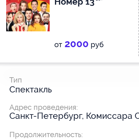
Номер 13
2000
от
руб
Тип
Спектакль
Адрес проведения:
Санкт-Петербург, Комиссара С
15
Продолжительность: