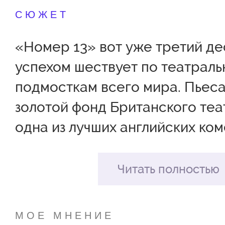
СЮЖЕТ
«Номер 13» вот уже третий де
успехом шествует по театрал
подмосткам всего мира. Пьеса
золотой фонд Британского теат
одна из лучших английских ко
века.
Действие происходит в отеле..
Читать полностью
В центре истории, разворачи
сцене, помощник премьер-ми
МОЕ МНЕНИЕ