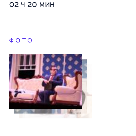
02 ч 20 мин
ФОТО