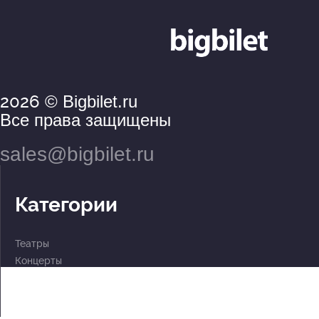
2026
© Bigbilet.ru
Все права защищены
sales@bigbilet.ru
Категории
Театры
Концерты
События
2 по цене 1
Для детей