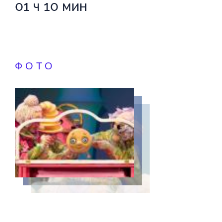
01 ч 10 мин
ФОТО