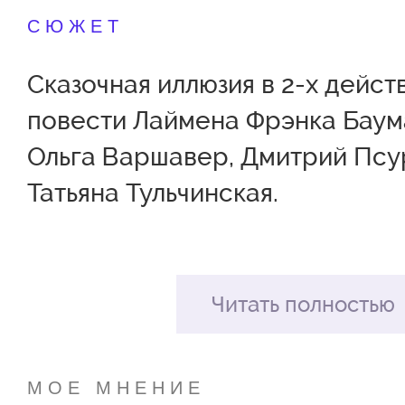
СЮЖЕТ
Сказочная иллюзия в 2-х дейст
повести Лаймена Фрэнка Баум
Ольга Варшавер, Дмитрий Псу
Татьяна Тульчинская.
Если вы отправитесь вместе с
дороге, вымощенной желтым к
Читать полностью
вас ждет полное невероятных
путешествие!
МОЕ МНЕНИЕ