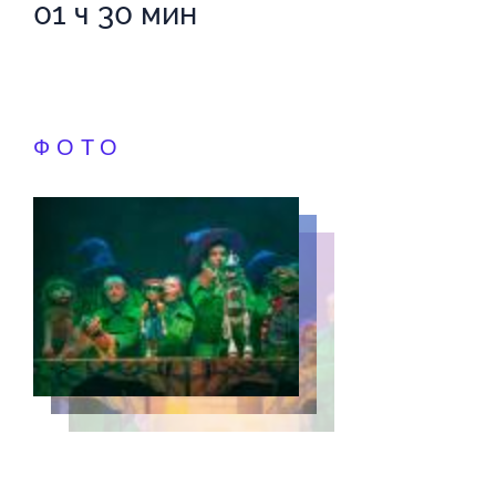
01 ч 30 мин
ФОТО