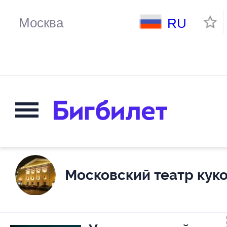
RU
Московский театр кук