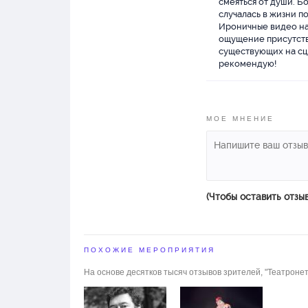
смеяться от души. Б
случалась в жизни п
Ироничные видео на 
ощущение присутстви
существующих на сце
рекомендую!
МОЕ МНЕНИЕ
(Чтобы оставить отзы
ПОХОЖИЕ МЕРОПРИЯТИЯ
На основе десятков тысяч отзывов зрителей, "Театронет