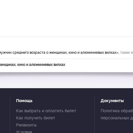
мужчин среднего возраста о женщинах, кино и алюминиевых вилках»
, также
женщинах, кино и алюминиевых вилках
Помощь
Документы
Как выбрать и оплатить билет
Политика обраб
Как получить билет
персональных 
Реквизиты
Условия