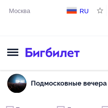
RU
Подмосковные вечера
Выходные дни
Только детские