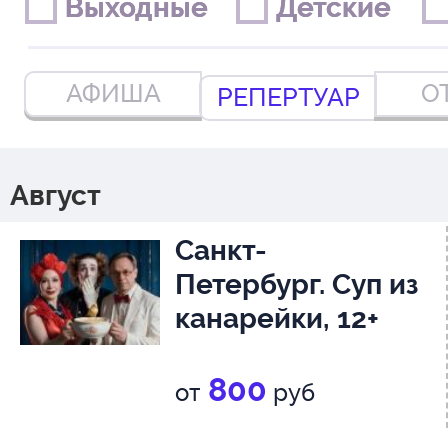
Выходные
Выходные
Детские
Детские
АФИША
О
РЕПЕРТУАР
Август
Санкт-
Петербург. Суп из
канарейки, 12+
800
от
руб