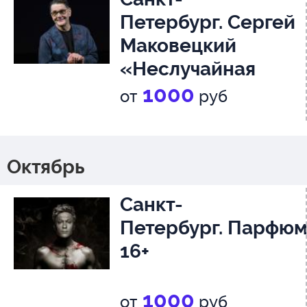
Петербург. Сергей
Маковецкий
«Неслучайная
встреча», 12+
1000
от
руб
Октябрь
Санкт-
Петербург. Парфюм
16+
1000
от
руб