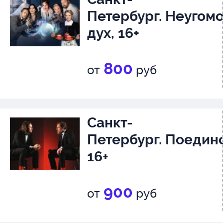
Петербург. Неугом
дух, 16+
800
от
руб
Санкт-
Петербург. Поедино
16+
900
от
руб