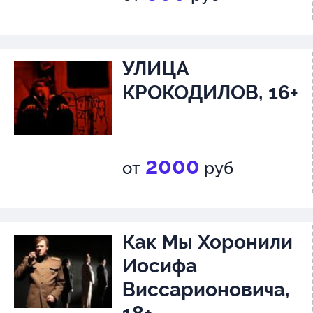
УЛИЦА
КРОКОДИЛОВ, 16+
2000
от
руб
Как Мы Хоронили
Иосифа
Виссарионовича,