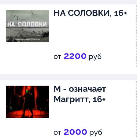
НА СОЛОВКИ, 16+
2200
от
руб
М - означает
Магритт, 16+
2000
от
руб