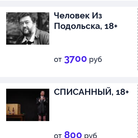
Человек Из
Подольска, 18+
3700
от
руб
СПИСАННЫЙ, 18+
800
от
руб