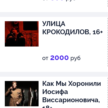
УЛИЦА
КРОКОДИЛОВ, 16+
2000
от
руб
Как Мы Хоронили
Иосифа
Виссарионовича,