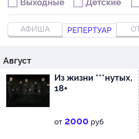
Выходные
Выходные
Детские
Детские
АФИША
О
РЕПЕРТУАР
Август
Из жизни ***нутых,
18+
2000
от
руб