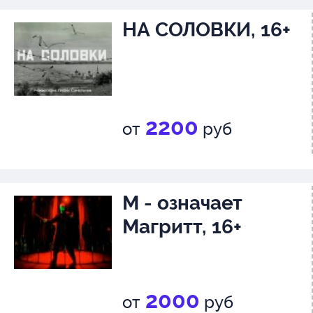
НА СОЛОВКИ, 16+
2200
от
руб
М - означает
Магритт, 16+
2000
от
руб