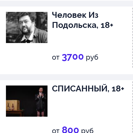
Человек Из
Подольска, 18+
3700
от
руб
СПИСАННЫЙ, 18+
800
от
руб