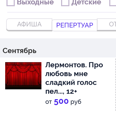
Выходные
Выходные
Детские
Детские
АФИША
О
РЕПЕРТУАР
Сентябрь
Лермонтов. Про
любовь мне
сладкий голос
пел..., 12+
500
от
руб