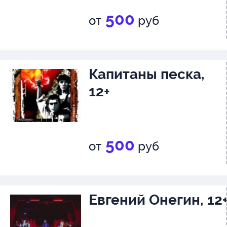
500
от
руб
Капитаны песка,
12+
500
от
руб
Евгений Онегин, 12