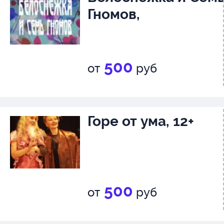
Гномов,
500
от
руб
Горе от ума, 12+
500
от
руб