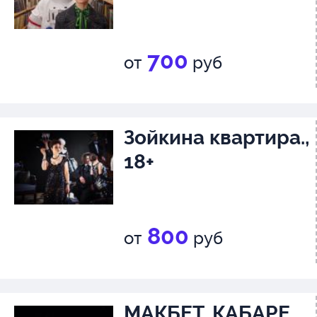
700
от
руб
Зойкина квартира.,
18+
800
от
руб
МАКБЕТ. КАБАРЕ,