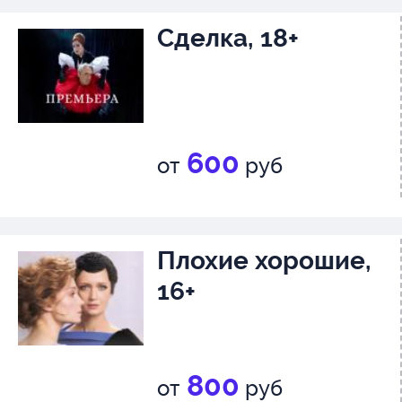
Сделка, 18+
600
от
руб
Плохие хорошие,
16+
800
от
руб