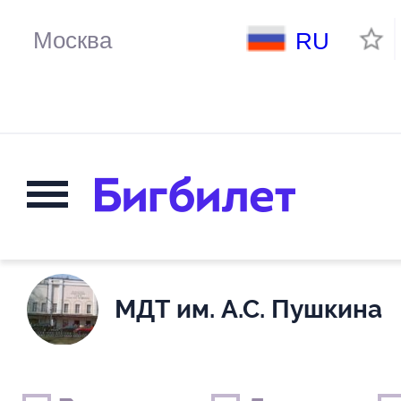
RU
МДТ им. А.С. Пушкина
Выходные дни
Только детские