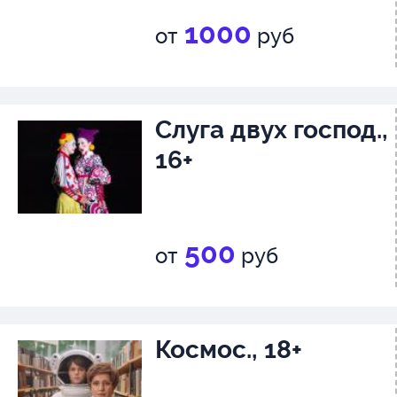
1000
от
руб
Слуга двух господ.,
16+
500
от
руб
Космос., 18+