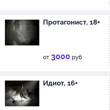
Протагонист, 18+
3000
от
руб
Идиот, 16+