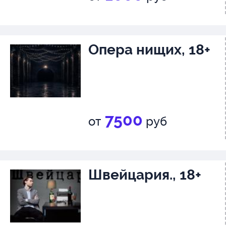
Опера нищих, 18+
7500
от
руб
Швейцария., 18+