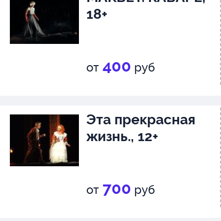
18+
400
от
руб
Эта прекрасная
жизнь., 12+
700
от
руб