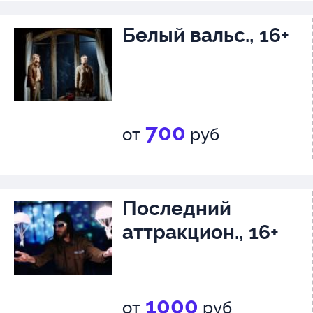
Белый вальс., 16+
700
от
руб
Последний
аттракцион., 16+
1000
от
руб