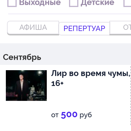
Выходные
Выходные
Детские
Детские
АФИША
О
РЕПЕРТУАР
Сентябрь
Лир во время чумы,
16+
500
от
руб