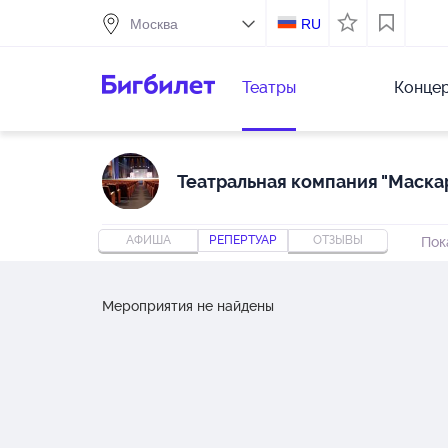
RU
Театры
Конце
Театральная компания "Маска
АФИША
РЕПЕРТУАР
ОТЗЫВЫ
Пок
Мероприятия не найдены