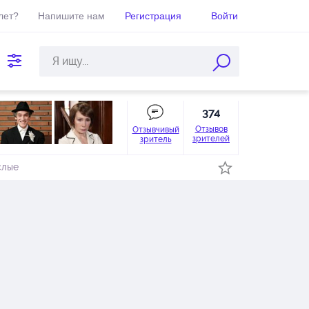
лет?
Напишите нам
Регистрация
Войти
374
Отзывов
Отзывчивый
зрителей
зритель
слые