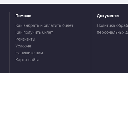
Помощь
Документы
Как выбрать и оплатить билет
Политика обраб
Как получить билет
персональных 
Реквизиты
Условия
Напишите нам
Карта сайта