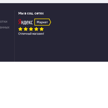
Мы в соц. сетях
отки
данных