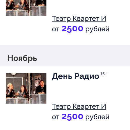
Театр Квартет И
2500
от
рублей
Ноябрь
День Радио
16+
Театр Квартет И
2500
от
рублей