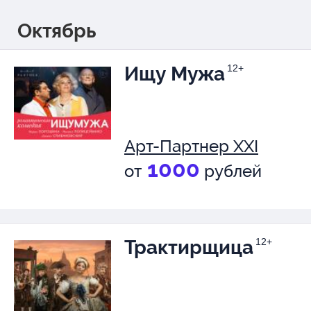
Октябрь
Ищу Мужа
12+
Арт-Партнер XXI
1000
от
рублей
Трактирщица
12+