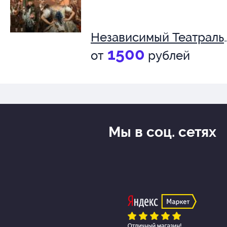
Независимый Теа
1500
от
рублей
Мы в соц. сетях