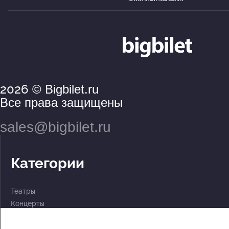
2026
© Bigbilet.ru
Все права защищены
sales@bigbilet.ru
Категории
Театры
Концерты
События
2 по цене 1