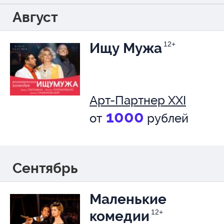
Август
Ищу Мужа
12+
Арт-Партнер XXI
1000
от
рублей
Сентябрь
Маленькие
комедии
12+