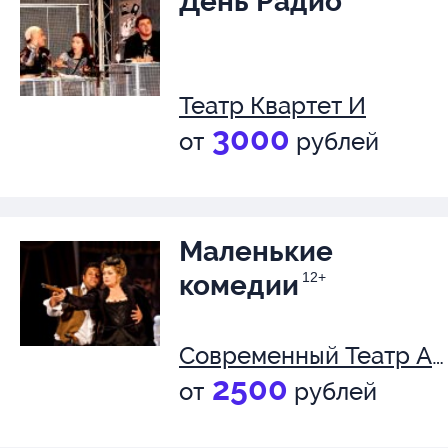
День Радио
Театр Квартет И
3000
от
рублей
Маленькие
комедии
12+
Современный Театр Антрепризы
2500
от
рублей