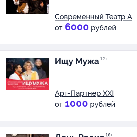
Современный Театр Антрепризы
6000
от
рублей
Ищу Мужа
12+
Арт-Партнер XXI
1000
от
рублей
16+