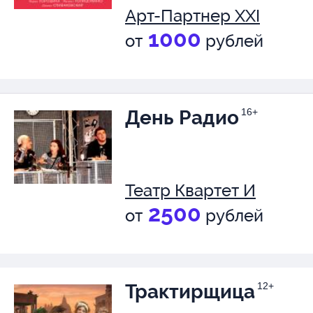
Арт-Партнер XXI
1000
от
рублей
День Радио
16+
Театр Квартет И
2500
от
рублей
Трактирщица
12+