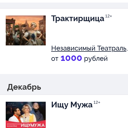
Трактирщица
12+
Независимый Теа
1000
от
рублей
Декабрь
Ищу Мужа
12+