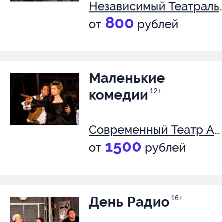
Независимый Теа
800
от
рублей
Маленькие
комедии
12+
Современный Театр Антрепризы
1500
от
рублей
День Радио
16+