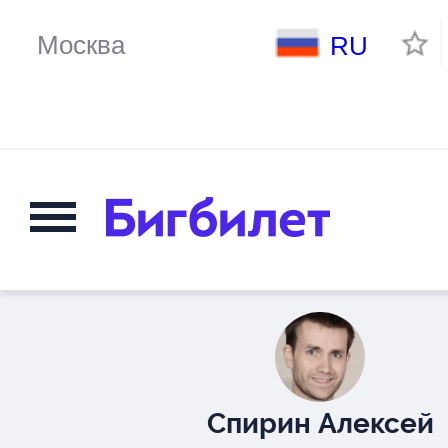
RU
Спирин Алексей