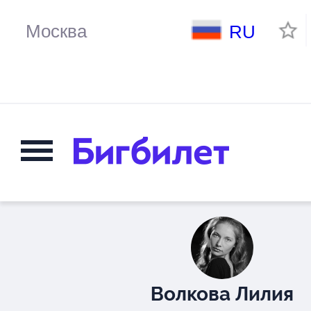
RU
Волкова Лилия