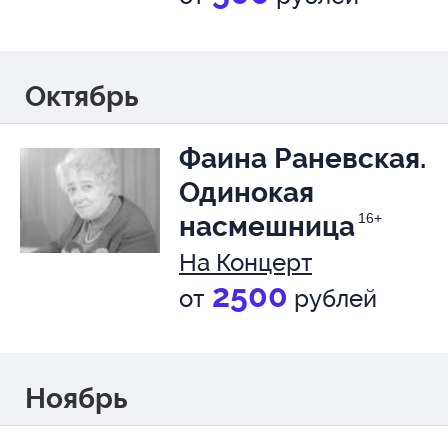
Октябрь
Фаина Раневская.
Одинокая
насмешница
16+
На Концерт
2500
от
рублей
Ноябрь