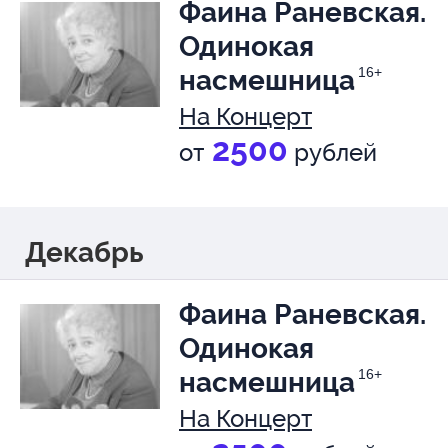
Фаина Раневская.
Одинокая
насмешница
16+
На Концерт
2500
от
рублей
Декабрь
Фаина Раневская.
Одинокая
насмешница
16+
На Концерт