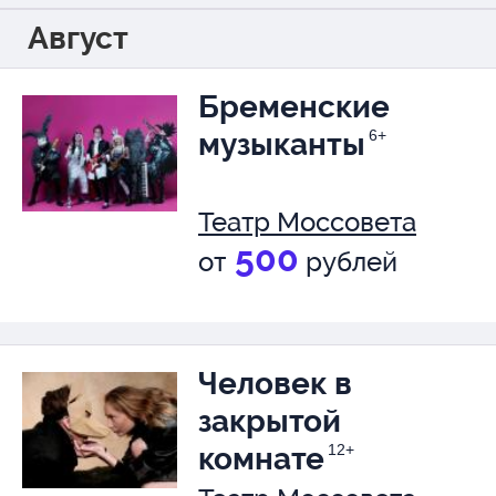
Август
Бременские
музыканты
6+
Театр Моссовета
500
от
рублей
Человек в
закрытой
комнате
12+