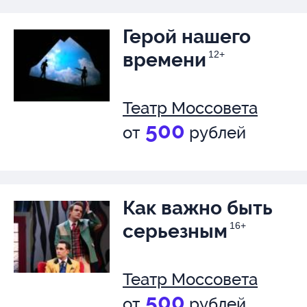
Герой нашего
времени
12+
Театр Моссовета
500
от
рублей
Как важно быть
серьезным
16+
Театр Моссовета
500
от
рублей