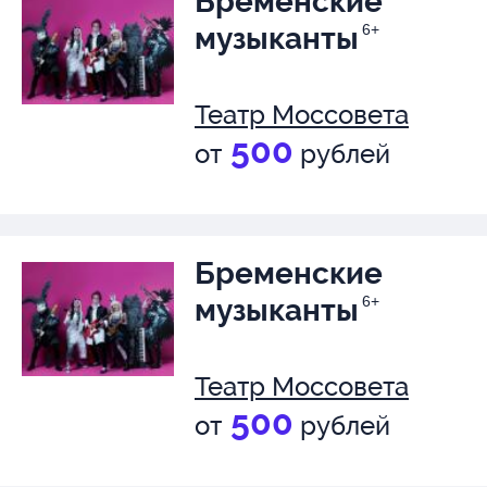
Бременские
музыканты
6+
Театр Моссовета
500
от
рублей
Бременские
музыканты
6+
Театр Моссовета
500
от
рублей