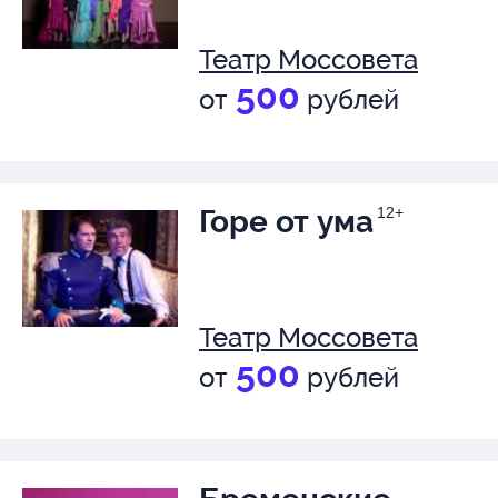
Театр Моссовета
500
от
рублей
Горе от ума
12+
Театр Моссовета
500
от
рублей