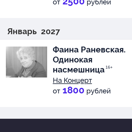
2500
от
рублей
Январь 2027
Фаина Раневская.
Одинокая
насмешница
16+
На Концерт
1800
от
рублей