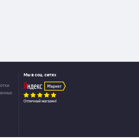
Мы в соц. сетях
отки
данных