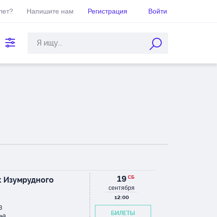
лет?
Напишите нам
Регистрация
Войти
19
СБ
 Изумрудного
сентября
12:00
3
БИЛЕТЫ
ей